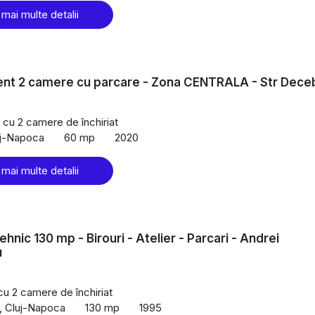
 mai multe detalii
nt 2 camere cu parcare - Zona CENTRALA - Str Dece
cu 2 camere de închiriat
uj-Napoca
60 mp
2020
 mai multe detalii
hnic 130 mp - Birouri - Atelier - Parcari - Andrei
u
cu 2 camere de închiriat
, Cluj-Napoca
130 mp
1995