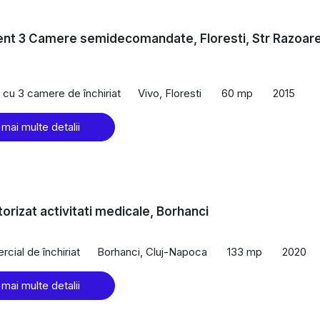
nt 3 Camere semidecomandate, Floresti, Str Razoare
cu 3 camere de închiriat
Vivo, Floresti
60 mp
2015
 mai multe detalii
torizat activitati medicale, Borhanci
cial de închiriat
Borhanci, Cluj-Napoca
133 mp
2020
 mai multe detalii