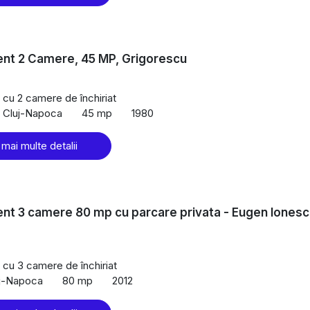
nt 2 Camere, 45 MP, Grigorescu
cu 2 camere de închiriat
, Cluj-Napoca
45 mp
1980
 mai multe detalii
t 3 camere 80 mp cu parcare privata - Eugen Ionesc
cu 3 camere de închiriat
uj-Napoca
80 mp
2012