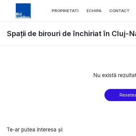
PROPRIETATI
ECHIPA
CONTACT
Spații de birouri de închiriat în Cluj
Nu există rezulta
Resetea
Te-ar putea interesa și: