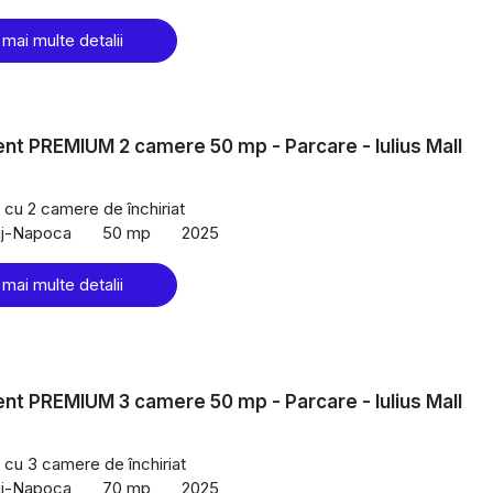
 mai multe detalii
t PREMIUM 2 camere 50 mp - Parcare - Iulius Mall
cu 2 camere de închiriat
uj-Napoca
50 mp
2025
 mai multe detalii
t PREMIUM 3 camere 50 mp - Parcare - Iulius Mall
cu 3 camere de închiriat
uj-Napoca
70 mp
2025