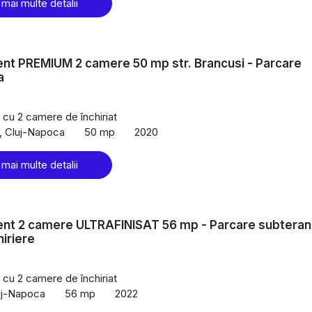
 mai multe detalii
nt PREMIUM 2 camere 50 mp str. Brancusi - Parcare
a
cu 2 camere de închiriat
, Cluj-Napoca
50 mp
2020
 mai multe detalii
nt 2 camere ULTRAFINISAT 56 mp - Parcare subteran
hiriere
cu 2 camere de închiriat
uj-Napoca
56 mp
2022