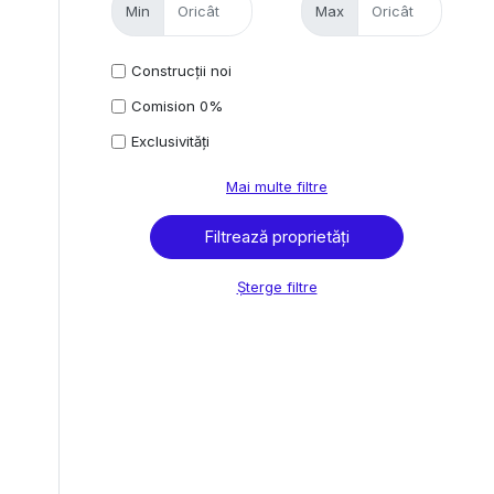
Min
Max
Construcții noi
Comision 0%
Exclusivități
Mai multe filtre
Șterge filtre