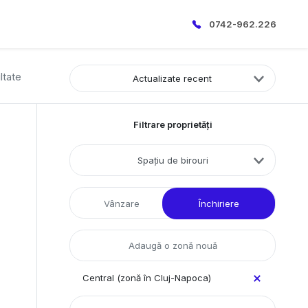
0742-962.226
ltate
Actualizate recent
Filtrare proprietăți
Spațiu de birouri
Vânzare
Închiriere
Central (zonă în Cluj-Napoca)