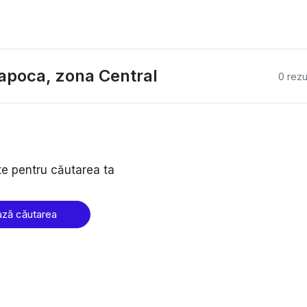
-Napoca, zona Central
0 rezu
te pentru căutarea ta
ză căutarea