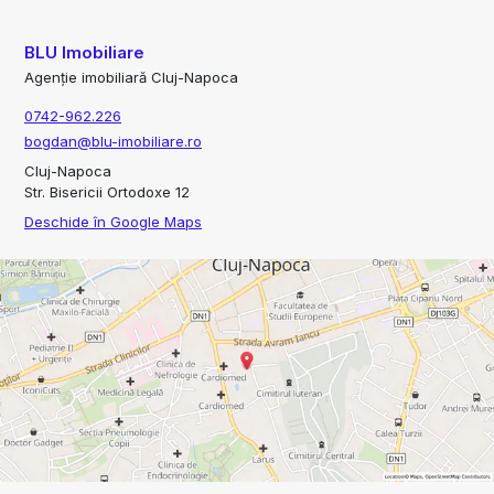
BLU Imobiliare
Agenție imobiliară Cluj-Napoca
0742-962.226
bogdan@blu-imobiliare.ro
Cluj-Napoca
Str. Bisericii Ortodoxe 12
Deschide în Google Maps