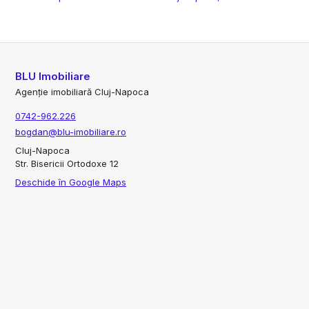
BLU Imobiliare
Agenție imobiliară Cluj-Napoca
0742-962.226
bogdan@blu-imobiliare.ro
Cluj-Napoca
Str. Bisericii Ortodoxe 12
Deschide în Google Maps