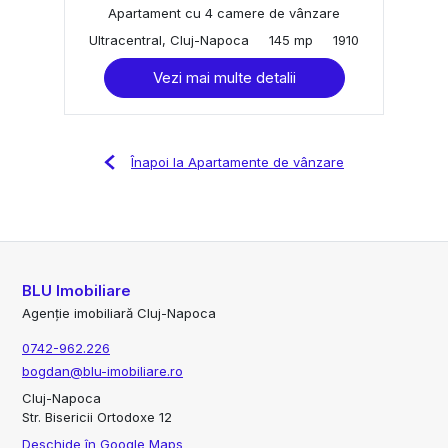
Apartament cu 4 camere de vânzare
Ultracentral, Cluj-Napoca
145 mp
1910
Vezi mai multe detalii
Înapoi la Apartamente de vânzare
BLU Imobiliare
Agenție imobiliară Cluj-Napoca
0742-962.226
bogdan@blu-imobiliare.ro
Cluj-Napoca
Str. Bisericii Ortodoxe 12
Deschide în Google Maps