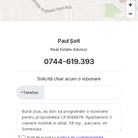
Paul Şoit
Real Estate Advisor
0744-619.393
Solicită chiar acum o vizionare
Telefon
Sunt de acord cu
politica de confidențialitate