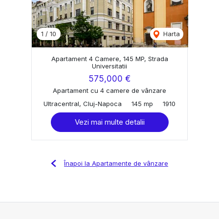
1
/
10
Harta
Apartament 4 Camere, 145 MP, Strada
Universitatii
575,000 €
Apartament cu 4 camere de vânzare
Ultracentral, Cluj-Napoca
145 mp
1910
Vezi mai multe detalii
Înapoi la Apartamente de vânzare