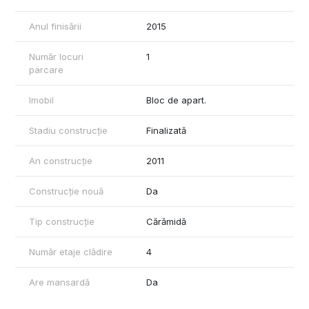
Anul finisării
2015
Număr locuri
1
parcare
Imobil
Bloc de apart.
Stadiu construcție
Finalizată
An construcție
2011
Construcție nouă
Da
Tip construcție
Cărămidă
Număr etaje clădire
4
Are mansardă
Da