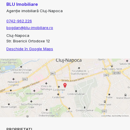
BLU Imobiliare
Agenție imobiliară Cluj-Napoca
0742-962.226
bogdan@blu-imobiliare.ro
Cluj-Napoca
Str. Bisericii Ortodoxe 12
Deschide în Google Maps
PROPRIETATI