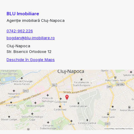
BLU Imobiliare
Agenție imobiliară Cluj-Napoca
0742-962.226
bogdan@blu-imobiliare.ro
Cluj-Napoca
Str. Bisericii Ortodoxe 12
Deschide în Google Maps