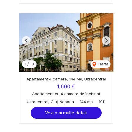
Previous
Next
1
/
10
Harta
Apartament 4 camere, 144 MP, Ultracentral
1,600 €
Apartament cu 4 camere de închiriat
Ultracentral, Cluj-Napoca
144 mp
1911
Vezi mai multe detalii