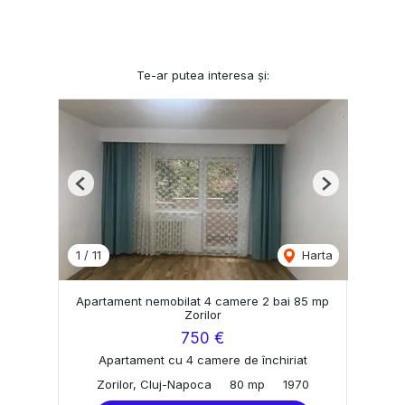
Te-ar putea interesa și:
Previous
Next
1
/
11
Harta
Apartament nemobilat 4 camere 2 bai 85 mp
Zorilor
750 €
Apartament cu 4 camere de închiriat
Zorilor, Cluj-Napoca
80 mp
1970