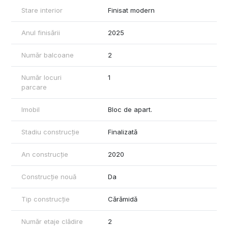
Stare interior
Finisat modern
Anul finisării
2025
Număr balcoane
2
Număr locuri
1
parcare
Imobil
Bloc de apart.
Stadiu construcție
Finalizată
An construcție
2020
Construcție nouă
Da
Tip construcție
Cărămidă
Număr etaje clădire
2