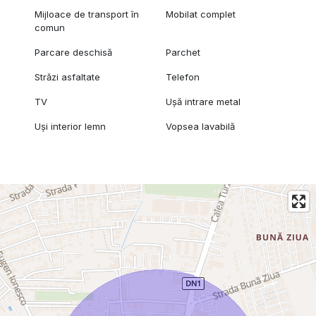
Mijloace de transport în
Mobilat complet
comun
Parcare deschisă
Parchet
Străzi asfaltate
Telefon
TV
Ușă intrare metal
Uși interior lemn
Vopsea lavabilă