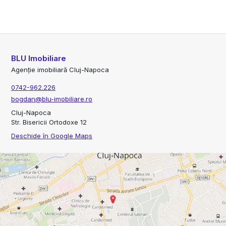
BLU Imobiliare
Agenție imobiliară Cluj-Napoca
0742-962.226
bogdan@blu-imobiliare.ro
Cluj-Napoca
Str. Bisericii Ortodoxe 12
Deschide în Google Maps