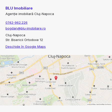
BLU Imobiliare
Agenție imobiliară Cluj-Napoca
0742-962.226
bogdan@blu-imobiliare.ro
Cluj-Napoca
Str. Bisericii Ortodoxe 12
Deschide în Google Maps