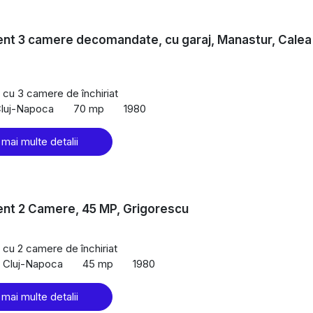
nt 3 camere decomandate, cu garaj, Manastur, Calea
cu 3 camere de închiriat
Cluj-Napoca
70 mp
1980
 mai multe detalii
nt 2 Camere, 45 MP, Grigorescu
cu 2 camere de închiriat
, Cluj-Napoca
45 mp
1980
 mai multe detalii