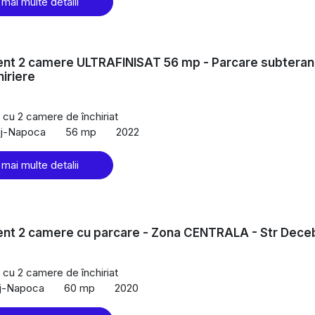
 mai multe detalii
nt 2 camere ULTRAFINISAT 56 mp - Parcare subteran
hiriere
cu 2 camere de închiriat
uj-Napoca
56 mp
2022
 mai multe detalii
nt 2 camere cu parcare - Zona CENTRALA - Str Dece
cu 2 camere de închiriat
uj-Napoca
60 mp
2020