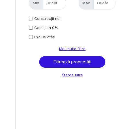
Min
Max
Construcții noi
Comision 0%
Exclusivități
Mai multe filtre
Șterge filtre