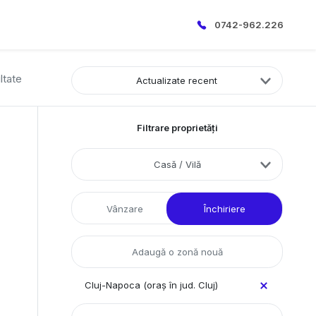
0742-962.226
ltate
Actualizate recent
Filtrare proprietăți
Casă / Vilă
Vânzare
Închiriere
Cluj-Napoca (oraș în jud. Cluj)