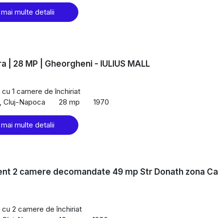
 mai multe detalii
a | 28 MP | Gheorgheni - IULIUS MALL
cu 1 camere de închiriat
, Cluj-Napoca
28 mp
1970
 mai multe detalii
nt 2 camere decomandate 49 mp Str Donath zona C
cu 2 camere de închiriat