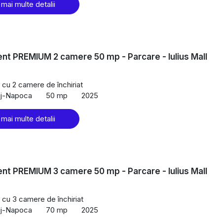
 mai multe detalii
t PREMIUM 2 camere 50 mp - Parcare - Iulius Mall
cu 2 camere de închiriat
uj-Napoca
50 mp
2025
 mai multe detalii
t PREMIUM 3 camere 50 mp - Parcare - Iulius Mall
cu 3 camere de închiriat
uj-Napoca
70 mp
2025