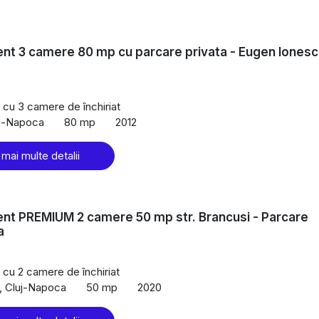
t 3 camere 80 mp cu parcare privata - Eugen Ionesc
cu 3 camere de închiriat
uj-Napoca
80 mp
2012
 mai multe detalii
nt PREMIUM 2 camere 50 mp str. Brancusi - Parcare
a
cu 2 camere de închiriat
, Cluj-Napoca
50 mp
2020