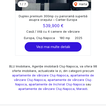
1
/
7
Harta
Duplex premium 300mp cu panoramă superbă
asupra orașului – Cartier Europa
539,900 €
Casă / Vilă cu 4 camere de vânzare
Europa, Cluj-Napoca
180 mp
2025
Vezi mai multe detalii
BLU Imobiliare, Agenție imobiliară Cluj-Napoca, va ofera 98
oferte imobiliare, actualizate la zi, din categorii precum
apartamente de vânzare Cluj-Napoca
,
apartamente de
vânzare Cluj-Napoca
,
apartamente de vânzare Cluj-
Napoca
,
apartamente de închiriat Cluj-Napoca
sau
apartamente de vânzare Cluj-Napoca, Marasti
.