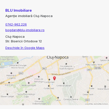
BLU Imobiliare
Agenție imobiliară Cluj-Napoca
0742-962.226
bogdan@blu-imobiliare.ro
Cluj-Napoca
Str. Bisericii Ortodoxe 12
Deschide în Google Maps