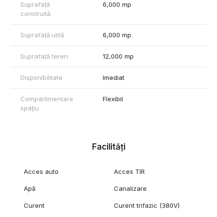
Suprafață
6,000 mp
construită
Suprafață utilă
6,000 mp
Suprafață teren
12,000 mp
Disponibilitate
Imediat
Compartimentare
Flexibil
spațiu
Facilități
Acces auto
Acces TIR
Apă
Canalizare
Curent
Curent trifazic (380V)