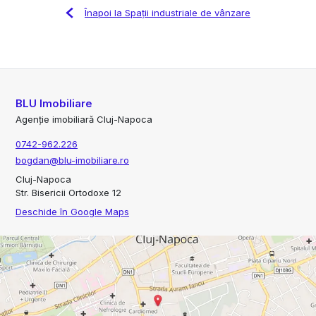
Înapoi la Spații industriale de vânzare
BLU Imobiliare
Agenție imobiliară Cluj-Napoca
0742-962.226
bogdan@blu-imobiliare.ro
Cluj-Napoca
Str. Bisericii Ortodoxe 12
Deschide în Google Maps