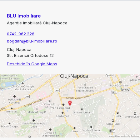
BLU Imobiliare
Agenție imobiliară Cluj-Napoca
0742-962.226
bogdan@blu-imobiliare.ro
Cluj-Napoca
Str. Bisericii Ortodoxe 12
Deschide în Google Maps