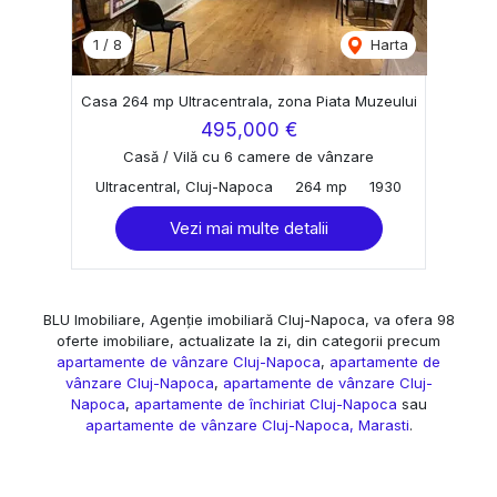
1
/
8
Harta
Casa 264 mp Ultracentrala, zona Piata Muzeului
495,000 €
Casă / Vilă cu 6 camere de vânzare
Ultracentral, Cluj-Napoca
264 mp
1930
Vezi mai multe detalii
BLU Imobiliare, Agenție imobiliară Cluj-Napoca, va ofera 98
oferte imobiliare, actualizate la zi, din categorii precum
apartamente de vânzare Cluj-Napoca
,
apartamente de
vânzare Cluj-Napoca
,
apartamente de vânzare Cluj-
Napoca
,
apartamente de închiriat Cluj-Napoca
sau
apartamente de vânzare Cluj-Napoca, Marasti
.