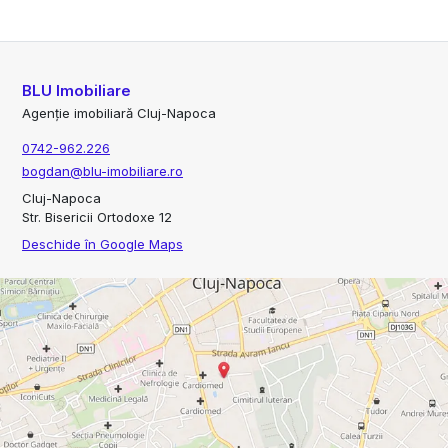
BLU Imobiliare
Agenție imobiliară Cluj-Napoca
0742-962.226
bogdan@blu-imobiliare.ro
Cluj-Napoca
Str. Bisericii Ortodoxe 12
Deschide în Google Maps