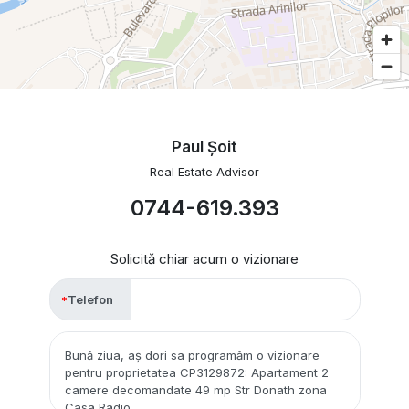
Paul Şoit
Real Estate Advisor
0744-619.393
Solicită chiar acum o vizionare
Telefon