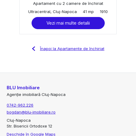
Apartament cu 2 camere de închiriat
Ultracentral, Cluj-Napoca
41 mp
1910
Vezi mai multe detalii
Înapoi la Apartamente de închiriat
BLU Imobiliare
Agenție imobiliară Cluj-Napoca
0742-962.226
bogdan@blu-imobiliare.ro
Cluj-Napoca
Str. Bisericii Ortodoxe 12
Deschide în Google Maps