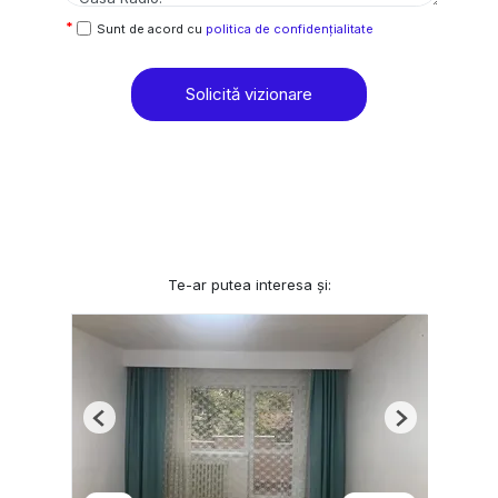
Sunt de acord cu
politica de confidențialitate
Solicită vizionare
Te-ar putea interesa și:
Previous
Next