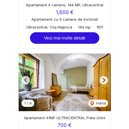
Apartament 4 camere, 144 MP, Ultracentral
1,600 €
Apartament cu 4 camere de închiriat
Ultracentral, Cluj-Napoca
144 mp
1911
Vezi mai multe detalii
Previous
Next
1
/
9
Harta
Apartament 41MP ULTRACENTRAL Piata Unirii
700 €