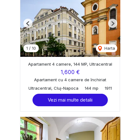
Previous
Next
1
/
10
Harta
Apartament 4 camere, 144 MP, Ultracentral
1,600 €
Apartament cu 4 camere de închiriat
Ultracentral, Cluj-Napoca
144 mp
1911
Vezi mai multe detalii