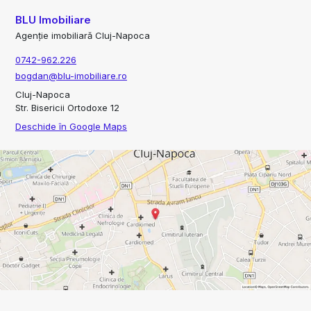
BLU Imobiliare
Agenție imobiliară Cluj-Napoca
0742-962.226
bogdan@blu-imobiliare.ro
Cluj-Napoca
Str. Bisericii Ortodoxe 12
Deschide în Google Maps