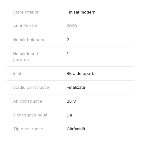
Stare interior
Finisat modern
Anul finisării
2020
Număr balcoane
2
Număr locuri
1
parcare
Imobil
Bloc de apart.
Stadiu construcție
Finalizată
An construcție
2018
Construcție nouă
Da
Tip construcție
Cărămidă