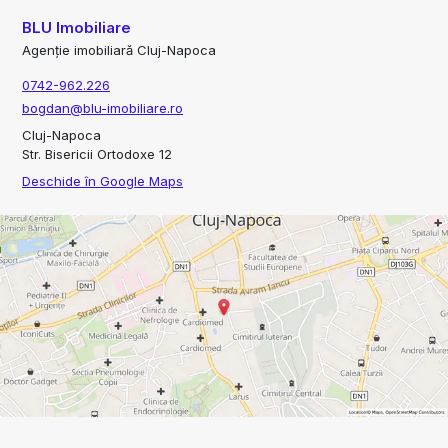
BLU Imobiliare
Agenție imobiliară Cluj-Napoca
0742-962.226
bogdan@blu-imobiliare.ro
Cluj-Napoca
Str. Bisericii Ortodoxe 12
Deschide în Google Maps