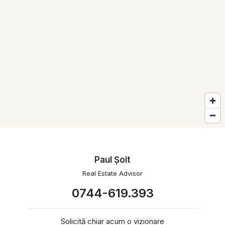
Paul Şoit
Real Estate Advisor
0744-619.393
Solicită chiar acum o vizionare