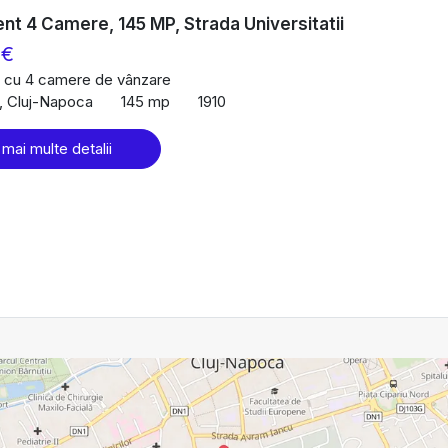
t 4 Camere, 145 MP, Strada Universitatii
 €
 cu 4 camere de vânzare
l, Cluj-Napoca
145 mp
1910
 mai multe detalii