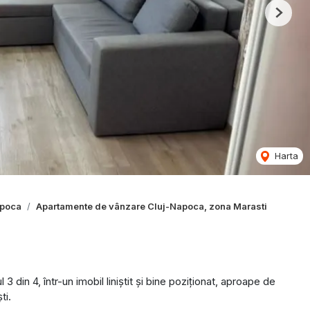
Next
Harta
apoca
Apartamente de vânzare Cluj-Napoca, zona Marasti
3 din 4, într-un imobil liniștit și bine poziționat, aproape de
ti.