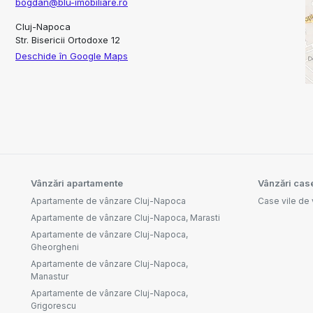
bogdan@blu-imobiliare.ro
Cluj-Napoca
Str. Bisericii Ortodoxe 12
Deschide în Google Maps
Vânzări apartamente
Vânzări case
Apartamente de vânzare Cluj-Napoca
Case vile de
Apartamente de vânzare Cluj-Napoca, Marasti
Apartamente de vânzare Cluj-Napoca,
Gheorgheni
Apartamente de vânzare Cluj-Napoca,
Manastur
Apartamente de vânzare Cluj-Napoca,
Grigorescu