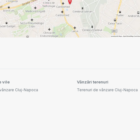
 vile
Vânzări terenuri
 vânzare Cluj-Napoca
Terenuri de vânzare Cluj-Napoca