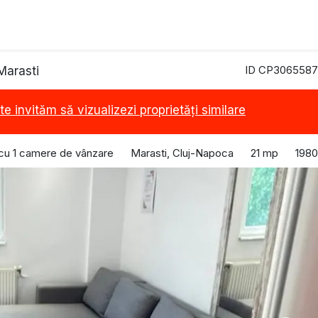
ID CP3065587
Marasti
te invităm să vizualizezi proprietăți similare
cu 1 camere de vânzare
Marasti, Cluj-Napoca
21 mp
1980