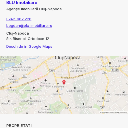
BLU Imobiliare
Agenție imobiliară Cluj-Napoca
0742-962.226
bogdan@blu-imobiliare.ro
Cluj-Napoca
Str. Bisericii Ortodoxe 12
Deschide în Google Maps
PROPRIETATI