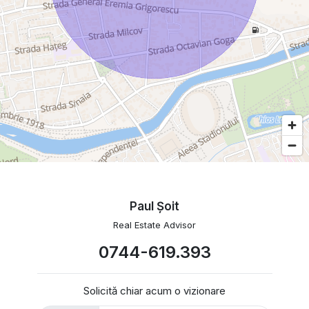
Paul Şoit
Real Estate Advisor
0744-619.393
Solicită chiar acum o vizionare