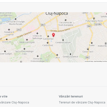
 vile
Vânzări terenuri
 vânzare Cluj-Napoca
Terenuri de vânzare Cluj-Napoca