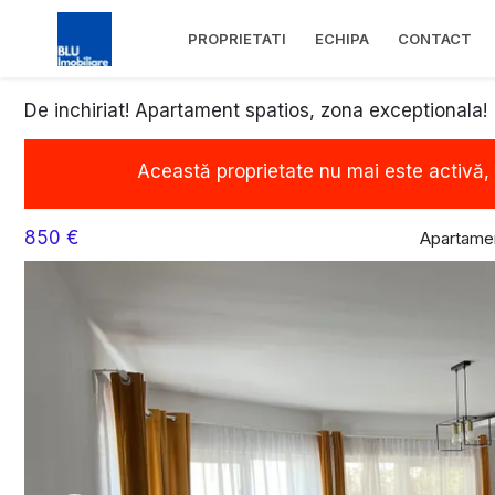
PROPRIETATI
ECHIPA
CONTACT
De inchiriat! Apartament spatios, zona exceptionala!
Această proprietate nu mai este activă,
850 €
Apartamen