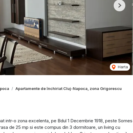
Next
Harta
apoca
Apartamente de închiriat Cluj-Napoca, zona Grigorescu
tuat intr-o zona excelenta, pe Bdul 1 Decembrie 1918, peste Somes
rasa de 25 mp si este compus din 3 dormitoare, un living cu