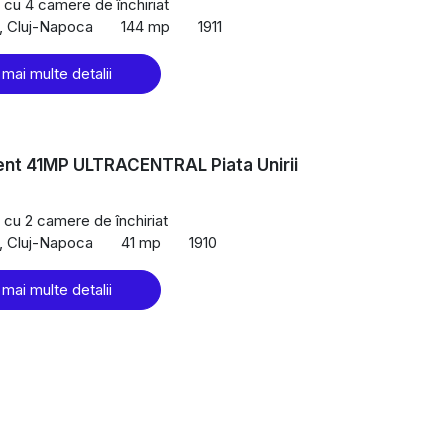
cu 4 camere de închiriat
l, Cluj-Napoca
144 mp
1911
 mai multe detalii
nt 41MP ULTRACENTRAL Piata Unirii
cu 2 camere de închiriat
l, Cluj-Napoca
41 mp
1910
 mai multe detalii