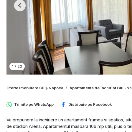
Previous
1
/
20
Oferte imobiliare Cluj-Napoca
Apartamente de închiriat Cluj-N
Trimite pe
WhatsApp
Distribuie pe
Facebook
Va propunem la inchiriere un apartament frumos si spatios, si
de stadion Arena. Apartamentul masoara 106 mp utili, plus o te