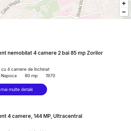
t nemobilat 4 camere 2 bai 85 mp Zorilor
cu 4 camere de închiriat
uj-Napoca
80 mp
1970
 mai multe detalii
t 4 camere, 144 MP, Ultracentral