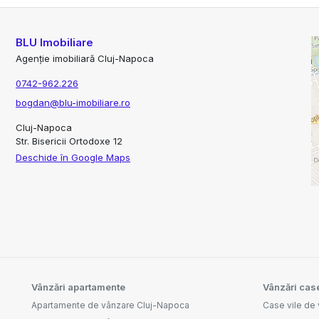
BLU Imobiliare
Agenție imobiliară Cluj-Napoca
0742-962.226
bogdan@blu-imobiliare.ro
Cluj-Napoca
Str. Bisericii Ortodoxe 12
Deschide în Google Maps
Vânzări apartamente
Vânzări case
Apartamente de vânzare Cluj-Napoca
Case vile de