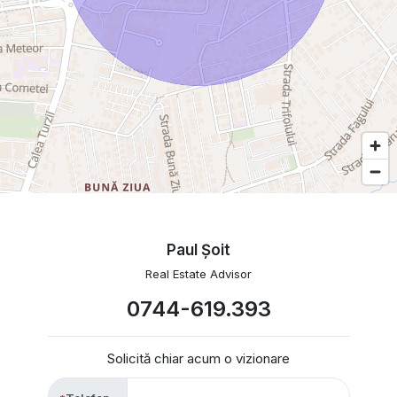
Paul Şoit
Real Estate Advisor
0744-619.393
Solicită chiar acum o vizionare