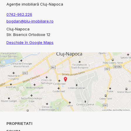
Agenție imobiliară Cluj-Napoca
0742-962.226
bogdan@blu-imobiliare.ro
Cluj-Napoca
Str. Bisericii Ortodoxe 12
Deschide în Google Maps
PROPRIETATI