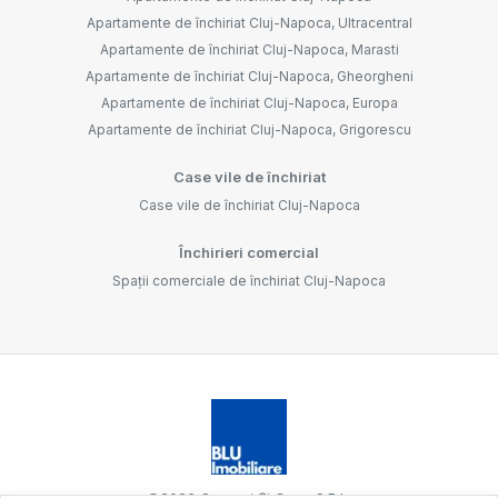
Apartamente de închiriat Cluj-Napoca, Ultracentral
Apartamente de închiriat Cluj-Napoca, Marasti
Apartamente de închiriat Cluj-Napoca, Gheorgheni
Apartamente de închiriat Cluj-Napoca, Europa
Apartamente de închiriat Cluj-Napoca, Grigorescu
Case vile de închiriat
Case vile de închiriat Cluj-Napoca
Închirieri comercial
Spații comerciale de închiriat Cluj-Napoca
©
2026
Oameni Și Case S.R.L.