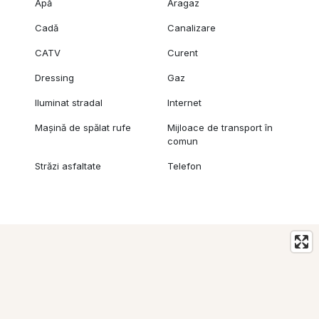
Apă
Aragaz
Cadă
Canalizare
CATV
Curent
Dressing
Gaz
Iluminat stradal
Internet
Mașină de spălat rufe
Mijloace de transport în
comun
Străzi asfaltate
Telefon