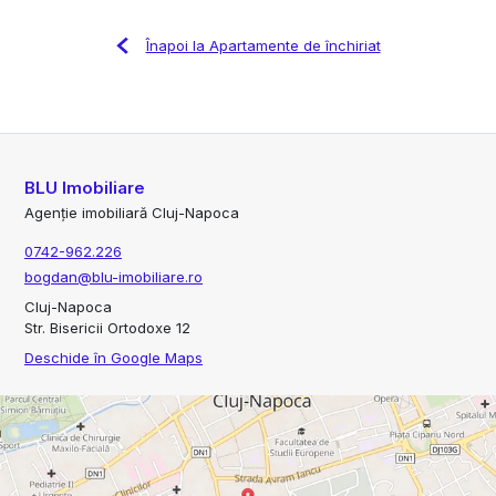
Înapoi la Apartamente de închiriat
BLU Imobiliare
Agenție imobiliară Cluj-Napoca
0742-962.226
bogdan@blu-imobiliare.ro
Cluj-Napoca
Str. Bisericii Ortodoxe 12
Deschide în Google Maps