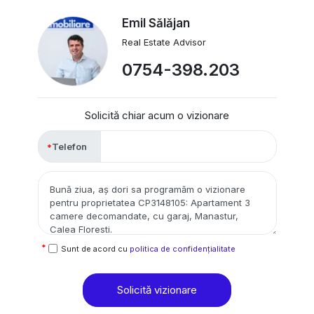
Emil Sălăjan
Real Estate Advisor
0754-398.203
Solicită chiar acum o vizionare
Telefon
Sunt de acord cu
politica de confidențialitate
Solicită vizionare