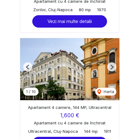
Apartament cu 4 camere de închiriat
Zorilor, Cluj-Napoca
80 mp
1970
Vezi mai multe detalii
Previous
Next
1
/
10
Harta
Apartament 4 camere, 144 MP, Ultracentral
1,600 €
Apartament cu 4 camere de închiriat
Ultracentral, Cluj-Napoca
144 mp
1911