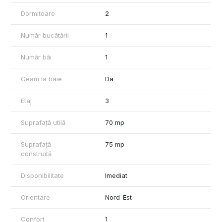
Dormitoare
2
Număr bucătării
1
Număr băi
1
Geam la baie
Da
Etaj
3
Suprafață utilă
70 mp
Suprafață
75 mp
construită
Disponibilitate
Imediat
Orientare
Nord-Est
Confort
1