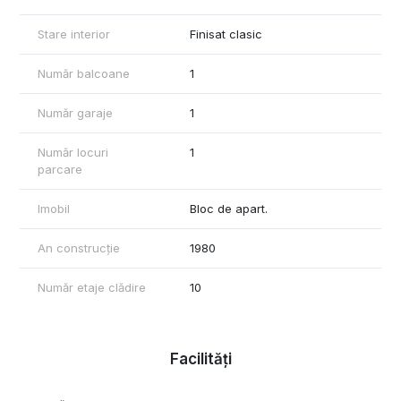
Stare interior
Finisat clasic
Număr balcoane
1
Număr garaje
1
Număr locuri
1
parcare
Imobil
Bloc de apart.
An construcție
1980
Număr etaje clădire
10
Facilități