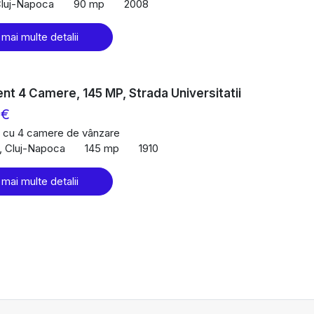
Cluj-Napoca
90 mp
2008
 mai multe detalii
t 4 Camere, 145 MP, Strada Universitatii
 €
 cu 4 camere de vânzare
l, Cluj-Napoca
145 mp
1910
 mai multe detalii