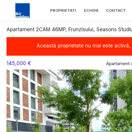
PROPRIETATI
ECHIPA
CONTACT
Apartament 2CAM 46MP, Frunzisului, Seasons Studi
Această proprietate nu mai este activă,
145,000 €
Apartament 