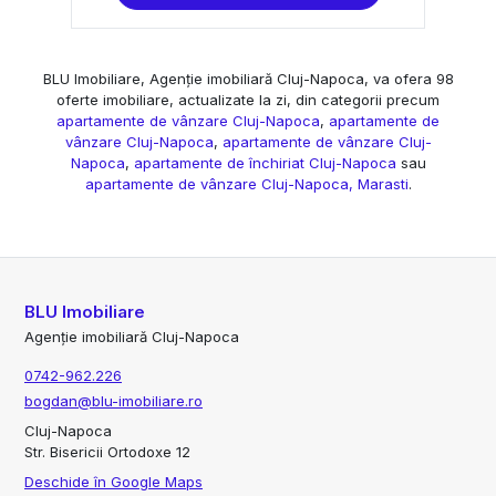
BLU Imobiliare, Agenție imobiliară Cluj-Napoca, va ofera 98
oferte imobiliare, actualizate la zi, din categorii precum
apartamente de vânzare Cluj-Napoca
,
apartamente de
vânzare Cluj-Napoca
,
apartamente de vânzare Cluj-
Napoca
,
apartamente de închiriat Cluj-Napoca
sau
apartamente de vânzare Cluj-Napoca, Marasti
.
BLU Imobiliare
Agenție imobiliară Cluj-Napoca
0742-962.226
bogdan@blu-imobiliare.ro
Cluj-Napoca
Str. Bisericii Ortodoxe 12
Deschide în Google Maps