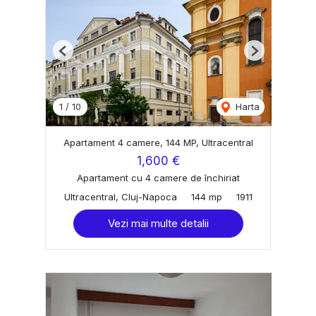
Previous
Next
1
/
10
Harta
Apartament 4 camere, 144 MP, Ultracentral
1,600 €
Apartament cu 4 camere de închiriat
Ultracentral, Cluj-Napoca
144 mp
1911
Vezi mai multe detalii