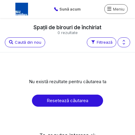
Sună acum
Meniu
Spații de birouri de închiriat
0 rezultate
Caută din nou
Filtrează
Nu există rezultate pentru căutarea ta
Resetează căutarea