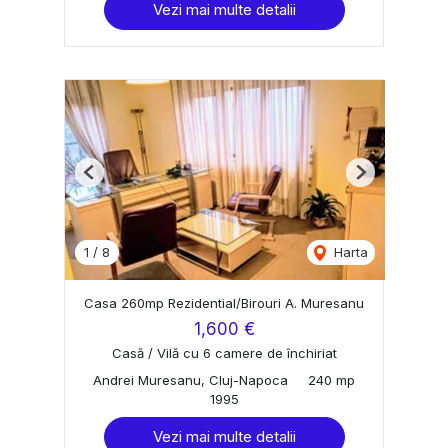
Vezi mai multe detalii
Previous
Next
1
/
8
Harta
Casa 260mp Rezidential/Birouri A. Muresanu
1,600 €
Casă / Vilă cu 6 camere de închiriat
Andrei Muresanu, Cluj-Napoca
240 mp
1995
Vezi mai multe detalii