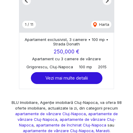
Previous
Next
1
/
11
Harta
Apartament exclusivist, 3 camere • 100 mp •
Strada Donath
250,000 €
Apartament cu 3 camere de vânzare
Grigorescu, Cluj-Napoca
100 mp
2015
Vezi mai multe detalii
BLU Imobiliare, Agenție imobiliară Cluj-Napoca, va ofera 98
oferte imobiliare, actualizate la zi, din categorii precum
apartamente de vânzare Cluj-Napoca
,
apartamente de
vânzare Cluj-Napoca
,
apartamente de vânzare Cluj-
Napoca
,
apartamente de închiriat Cluj-Napoca
sau
apartamente de vânzare Cluj-Napoca, Marasti
.