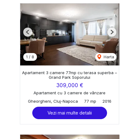
Previous
Next
1
/
8
Harta
Apartament 3 camere 77mp cu terasa superba –
Grand Park Soporului
309,000 €
Apartament cu 3 camere de vânzare
Gheorgheni, Cluj-Napoca
77 mp
2016
Vezi mai multe detalii