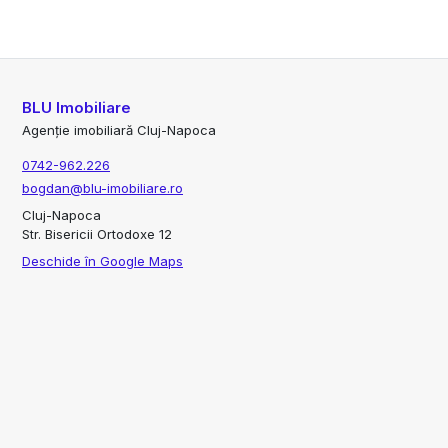
BLU Imobiliare
Agenție imobiliară Cluj-Napoca
0742-962.226
bogdan@blu-imobiliare.ro
Cluj-Napoca
Str. Bisericii Ortodoxe 12
Deschide în Google Maps