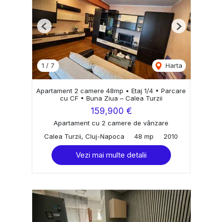
Previous
Next
1
/
7
Harta
Apartament 2 camere 48mp • Etaj 1/4 • Parcare
cu CF • Buna Ziua – Calea Turzii
159,900 €
Apartament cu 2 camere de vânzare
Calea Turzii, Cluj-Napoca
48 mp
2010
Vezi mai multe detalii