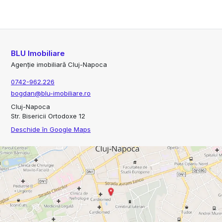
BLU Imobiliare
Agenție imobiliară Cluj-Napoca
0742-962.226
bogdan@blu-imobiliare.ro
Cluj-Napoca
Str. Bisericii Ortodoxe 12
Deschide în Google Maps