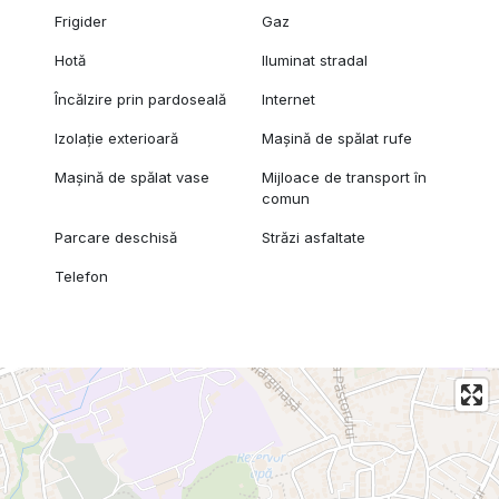
Frigider
Gaz
Hotă
Iluminat stradal
Încălzire prin pardoseală
Internet
Izolație exterioară
Mașină de spălat rufe
Mașină de spălat vase
Mijloace de transport în
comun
Parcare deschisă
Străzi asfaltate
Telefon