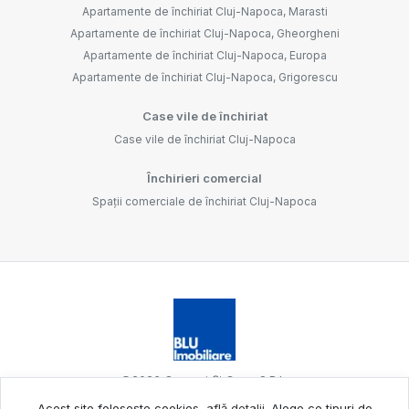
Apartamente de închiriat Cluj-Napoca, Marasti
Apartamente de închiriat Cluj-Napoca, Gheorgheni
Apartamente de închiriat Cluj-Napoca, Europa
Apartamente de închiriat Cluj-Napoca, Grigorescu
Case vile de închiriat
Case vile de închiriat Cluj-Napoca
Închirieri comercial
Spații comerciale de închiriat Cluj-Napoca
©
2026
Oameni Și Case S.R.L.
Acest site folosește cookies,
află detalii
.
Alege ce tipuri de