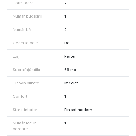
Dormitoare
2
Număr bucătării
1
Număr băi
2
Geam la baie
Da
Etaj
Parter
Suprafață utilă
68 mp
Disponibilitate
Imediat
Confort
1
Stare interior
Finisat modern
Număr locuri
1
parcare