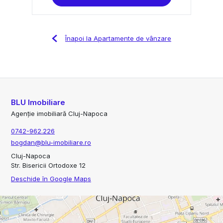
Înapoi la Apartamente de vânzare
BLU Imobiliare
Agenție imobiliară Cluj-Napoca
0742-962.226
bogdan@blu-imobiliare.ro
Cluj-Napoca
Str. Bisericii Ortodoxe 12
Deschide în Google Maps