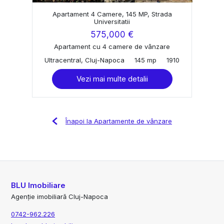
Apartament 4 Camere, 145 MP, Strada
Universitatii
575,000 €
Apartament cu 4 camere de vânzare
Ultracentral, Cluj-Napoca
145 mp
1910
Vezi mai multe detalii
Înapoi la Apartamente de vânzare
BLU Imobiliare
Agenție imobiliară Cluj-Napoca
0742-962.226