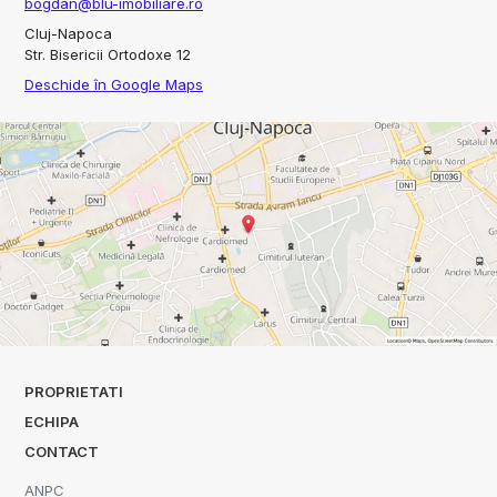
bogdan@blu-imobiliare.ro
Cluj-Napoca
Str. Bisericii Ortodoxe 12
Deschide în Google Maps
PROPRIETATI
ECHIPA
CONTACT
ANPC