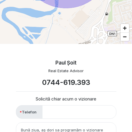
Paul Şoit
Real Estate Advisor
0744-619.393
Solicită chiar acum o vizionare
Telefon