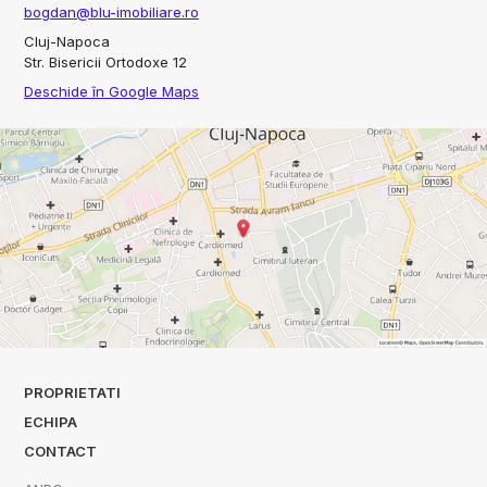
bogdan@blu-imobiliare.ro
Cluj-Napoca
Str. Bisericii Ortodoxe 12
Deschide în Google Maps
PROPRIETATI
ECHIPA
CONTACT