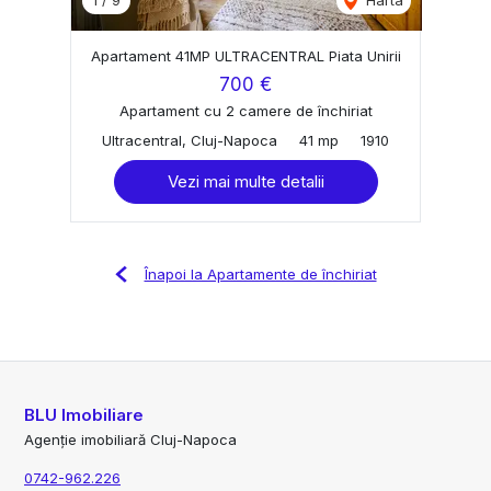
Apartament 41MP ULTRACENTRAL Piata Unirii
700 €
Apartament cu 2 camere de închiriat
Ultracentral, Cluj-Napoca
41 mp
1910
Vezi mai multe detalii
Înapoi la Apartamente de închiriat
BLU Imobiliare
Agenție imobiliară Cluj-Napoca
0742-962.226