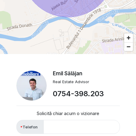
Emil Sălăjan
Real Estate Advisor
0754-398.203
Solicită chiar acum o vizionare
Telefon