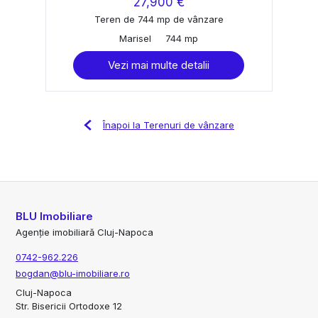
27,900 €
Teren de 744 mp de vânzare
Marisel
744 mp
Vezi mai multe detalii
Înapoi la Terenuri de vânzare
BLU Imobiliare
Agenție imobiliară Cluj-Napoca
0742-962.226
bogdan@blu-imobiliare.ro
Cluj-Napoca
Str. Bisericii Ortodoxe 12