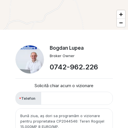
Bogdan Lupea
Broker Owner
0742-962.226
Solicită chiar acum o vizionare
Telefon