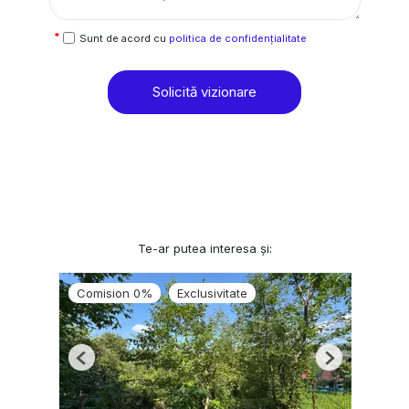
Sunt de acord cu
politica de confidențialitate
Solicită vizionare
Te-ar putea interesa și:
Comision 0%
Exclusivitate
Previous
Next