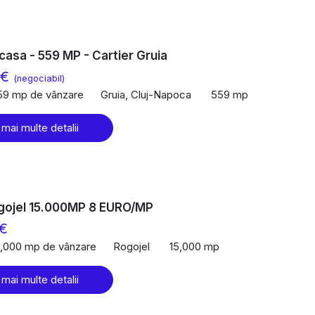
casa - 559 MP - Cartier Gruia
 €
(negociabil)
59 mp de vânzare
Gruia, Cluj-Napoca
559 mp
 mai multe detalii
gojel 15.000MP 8 EURO/MP
 €
5,000 mp de vânzare
Rogojel
15,000 mp
 mai multe detalii