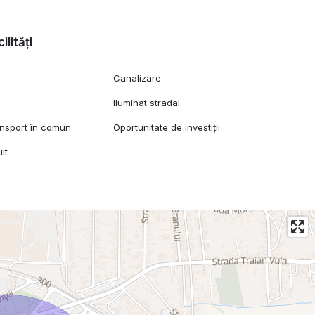
ilități
Canalizare
Iluminat stradal
ansport în comun
Oportunitate de investiții
it