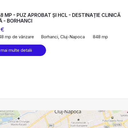
8 MP - PUZ APROBAT ȘI HCL - DESTINAȚIE CLINICĂ
Ă - BORHANCI
 €
48 mp de vânzare
Borhanci, Cluj-Napoca
848 mp
 mai multe detalii