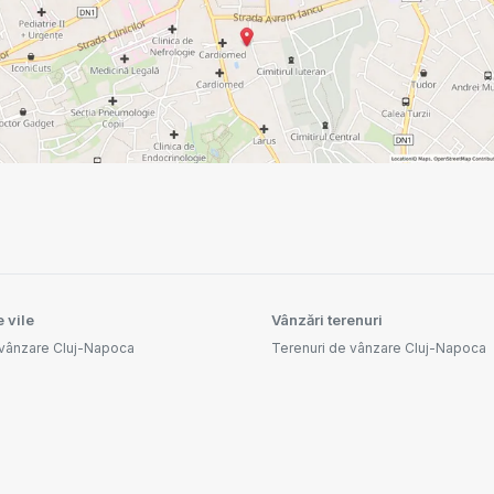
 vile
Vânzări terenuri
 vânzare Cluj-Napoca
Terenuri de vânzare Cluj-Napoca