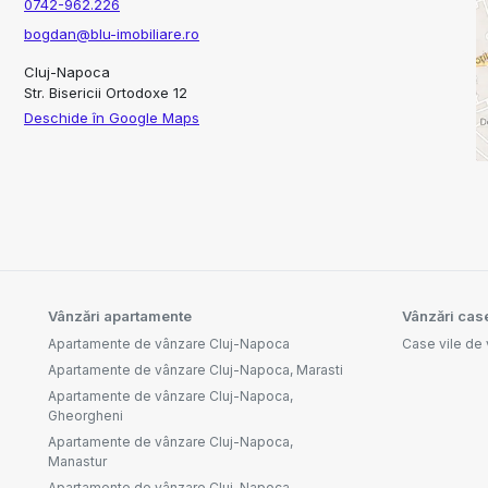
0742-962.226
bogdan@blu-imobiliare.ro
Cluj-Napoca
Str. Bisericii Ortodoxe 12
Deschide în Google Maps
Vânzări apartamente
Vânzări case
Apartamente de vânzare Cluj-Napoca
Case vile de
Apartamente de vânzare Cluj-Napoca, Marasti
Apartamente de vânzare Cluj-Napoca,
Gheorgheni
Apartamente de vânzare Cluj-Napoca,
Manastur
Apartamente de vânzare Cluj-Napoca,