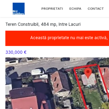
PROPRIETATI
ECHIPA
CONTACT
Teren Construibil, 484 mp, Intre Lacuri
Această proprietate nu mai este activă,
330,000 €