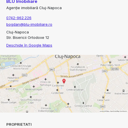
BLU Imobiliare
Agenție imobiliară Cluj-Napoca
0742-962.226
bogdan@blu-imobiliare.ro
Cluj-Napoca
Str. Bisericii Ortodoxe 12
Deschide în Google Maps
PROPRIETATI