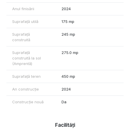
Anul finisării
2024
Suprafață utilă
175 mp
Suprafață
245 mp
construită
Suprafață
275.0 mp
construită la sol
(Amprentă)
Suprafață teren
450 mp
An construcție
2024
Construcție nouă
Da
Facilități