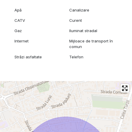
Apă
Canalizare
CATV
Curent
Gaz
Iluminat stradal
Internet
Mijloace de transport în
comun
Străzi asfaltate
Telefon