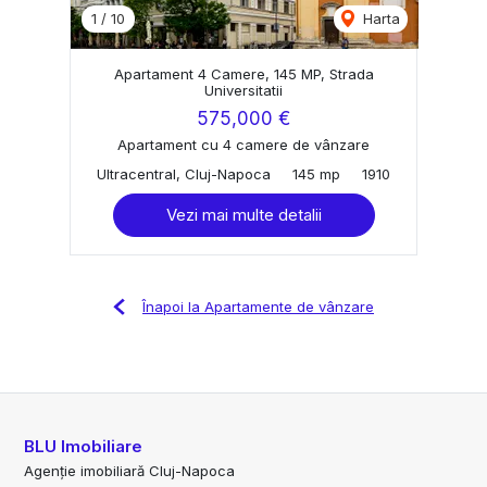
1
/
10
Harta
Apartament 4 Camere, 145 MP, Strada
Universitatii
575,000 €
Apartament cu 4 camere de vânzare
Ultracentral, Cluj-Napoca
145 mp
1910
Vezi mai multe detalii
Înapoi la Apartamente de vânzare
BLU Imobiliare
Agenție imobiliară Cluj-Napoca