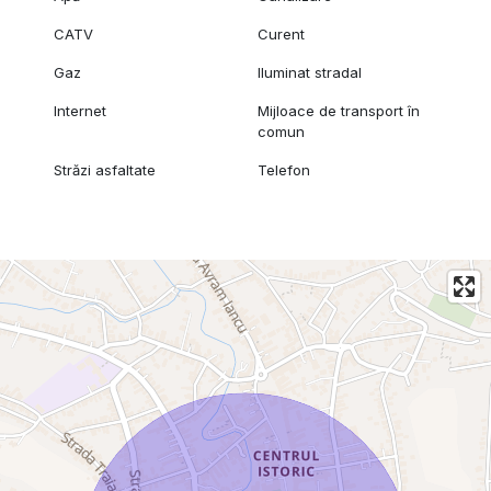
CATV
Curent
Gaz
Iluminat stradal
Internet
Mijloace de transport în
comun
Străzi asfaltate
Telefon