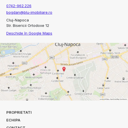
0742-962.226
bogdan@blu-imobiliare.ro
Cluj-Napoca
Str. Bisericii Ortodoxe 12
Deschide în Google Maps
PROPRIETATI
ECHIPA
CONTACT