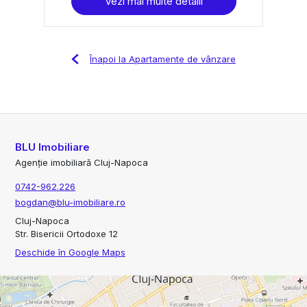
Vezi mai multe detalii
Înapoi la Apartamente de vânzare
BLU Imobiliare
Agenție imobiliară Cluj-Napoca
0742-962.226
bogdan@blu-imobiliare.ro
Cluj-Napoca
Str. Bisericii Ortodoxe 12
Deschide în Google Maps